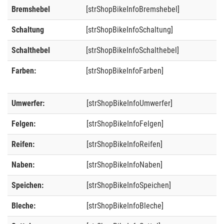
Bremshebel
[strShopBikeInfoBremshebel]
Schaltung
[strShopBikeInfoSchaltung]
Schalthebel
[strShopBikeInfoSchalthebel]
Farben:
[strShopBikeInfoFarben]
Umwerfer:
[strShopBikeInfoUmwerfer]
Felgen:
[strShopBikeInfoFelgen]
Reifen:
[strShopBikeInfoReifen]
Naben:
[strShopBikeInfoNaben]
Speichen:
[strShopBikeInfoSpeichen]
Bleche:
[strShopBikeInfoBleche]