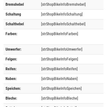
Bremshebel
[strShopBikeInfoBremshebel]
Schaltung
[strShopBikeInfoSchaltung]
Schalthebel
[strShopBikeInfoSchalthebel]
Farben:
[strShopBikeInfoFarben]
Umwerfer:
[strShopBikeInfoUmwerfer]
Felgen:
[strShopBikeInfoFelgen]
Reifen:
[strShopBikeInfoReifen]
Naben:
[strShopBikeInfoNaben]
Speichen:
[strShopBikeInfoSpeichen]
Bleche:
[strShopBikeInfoBleche]