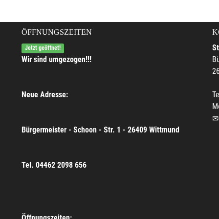
ÖFFNUNGSZEITEN
K
S
Jetzt geöffnet!
Wir sind umgezogen!!!
Bü
2
Neue Adresse:
Te
M
Bürgermeister - Schoon - Str. 1 - 26409 Wittmund
Tel. 04462 2098 656
Öffnungszeiten: