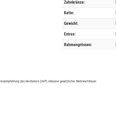
Zahnkränze:
Kette:
Gewicht:
Extras:
Rahmengrössen:
eisempfehlung des Herstellers (UVP) inklusive gesetzlicher Mehrwertsteuer.