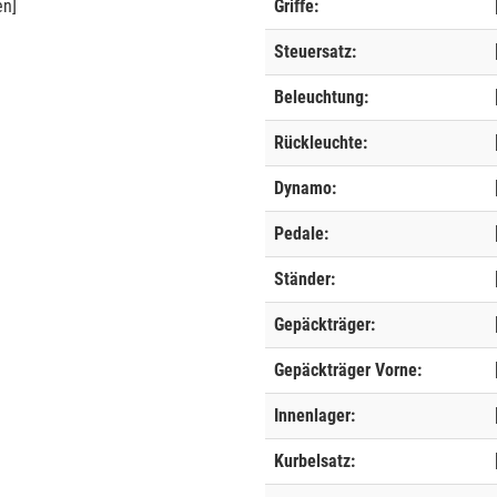
en]
Griffe:
Steuersatz:
Beleuchtung:
Rückleuchte:
Dynamo:
Pedale:
Ständer:
Gepäckträger:
Gepäckträger Vorne:
Innenlager:
Kurbelsatz: