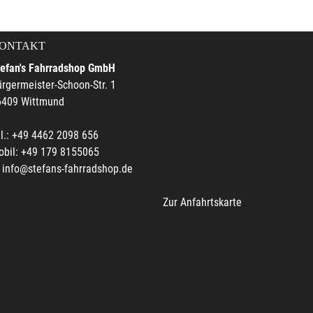
ONTAKT
tefan's Fahrradshop GmbH
rgermeister-Schoon-Str. 1
6409 Wittmund
l.: +49 4462 2098 656
obil: +49 179 8155065
info@stefans-fahrradshop.de
Zur Anfahrtskarte