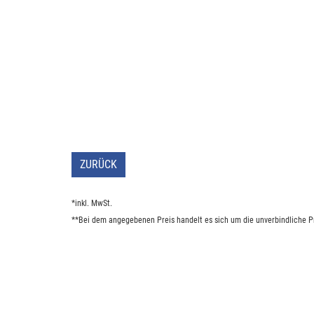
ZURÜCK
*inkl. MwSt.
**Bei dem angegebenen Preis handelt es sich um die unverbindliche Pr