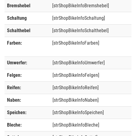
Bremshebel
[strShopBikeInfoBremshebel]
Schaltung
[strShopBikeInfoSchaltung]
Schalthebel
[strShopBikeInfoSchalthebel]
Farben:
[strShopBikeInfoFarben]
Umwerfer:
[strShopBikeInfoUmwerfer]
Felgen:
[strShopBikeInfoFelgen]
Reifen:
[strShopBikeInfoReifen]
Naben:
[strShopBikeInfoNaben]
Speichen:
[strShopBikeInfoSpeichen]
Bleche:
[strShopBikeInfoBleche]