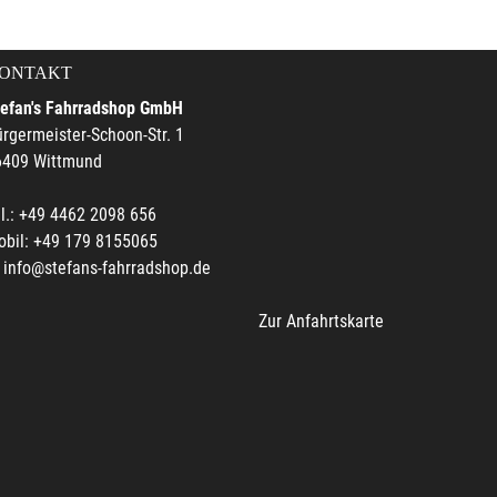
ONTAKT
tefan's Fahrradshop GmbH
rgermeister-Schoon-Str. 1
6409 Wittmund
l.: +49 4462 2098 656
obil: +49 179 8155065
info@stefans-fahrradshop.de
Zur Anfahrtskarte