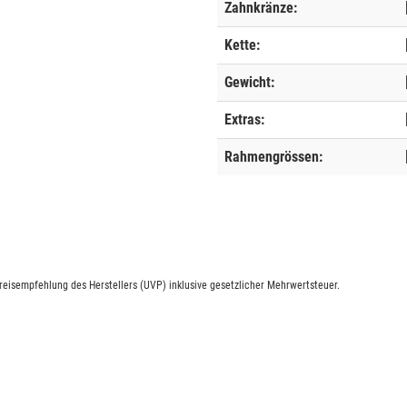
Zahnkränze:
Kette:
Gewicht:
Extras:
Rahmengrössen:
eisempfehlung des Herstellers (UVP) inklusive gesetzlicher Mehrwertsteuer.