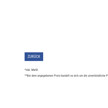
ZURÜCK
*inkl. MwSt.
**Bei dem angegebenen Preis handelt es sich um die unverbindliche Pr