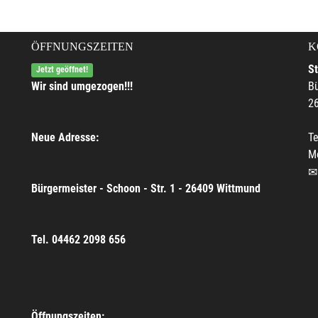
ÖFFNUNGSZEITEN
K
S
Jetzt geöffnet!
Wir sind umgezogen!!!
Bü
2
Neue Adresse:
Te
M
Bürgermeister - Schoon - Str. 1 - 26409 Wittmund
Tel. 04462 2098 656
Öffnungszeiten: