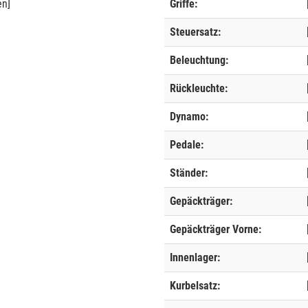
en]
Griffe:
Steuersatz:
Beleuchtung:
Rückleuchte:
Dynamo:
Pedale:
Ständer:
Gepäckträger:
Gepäckträger Vorne:
Innenlager:
Kurbelsatz: