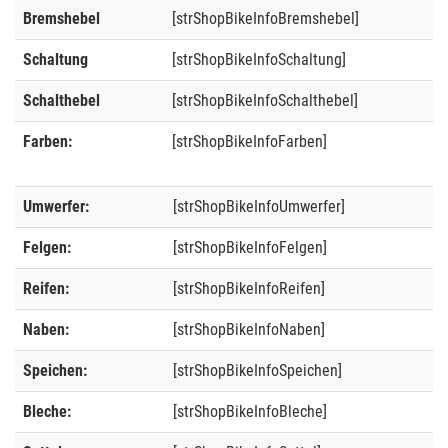
Bremshebel
[strShopBikeInfoBremshebel]
Schaltung
[strShopBikeInfoSchaltung]
Schalthebel
[strShopBikeInfoSchalthebel]
Farben:
[strShopBikeInfoFarben]
Umwerfer:
[strShopBikeInfoUmwerfer]
Felgen:
[strShopBikeInfoFelgen]
Reifen:
[strShopBikeInfoReifen]
Naben:
[strShopBikeInfoNaben]
Speichen:
[strShopBikeInfoSpeichen]
Bleche:
[strShopBikeInfoBleche]