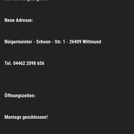
Neue Adresse:
Bürgermeister - Schoon - Str. 1 - 26409 Wittmund
Tel. 04462 2098 656
Öffnungszeiten:
Montags geschlossen!