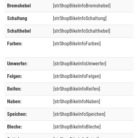
Bremshebel
[strShopBikeInfoBremshebel]
Schaltung
[strShopBikeInfoSchaltung]
Schalthebel
[strShopBikeInfoSchalthebel]
Farben:
[strShopBikeInfoFarben]
Umwerfer:
[strShopBikeInfoUmwerfer]
Felgen:
[strShopBikeInfoFelgen]
Reifen:
[strShopBikeInfoReifen]
Naben:
[strShopBikeInfoNaben]
Speichen:
[strShopBikeInfoSpeichen]
Bleche:
[strShopBikeInfoBleche]