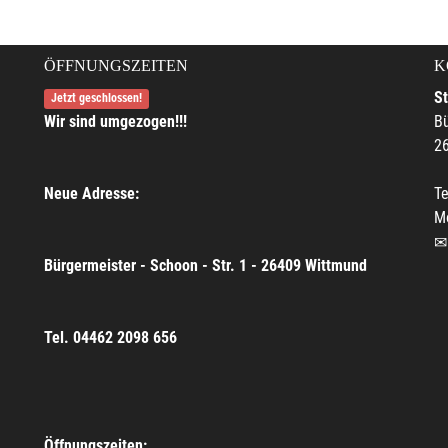
ÖFFNUNGSZEITEN
K
S
Jetzt geschlossen!
Wir sind umgezogen!!!
Bü
2
Neue Adresse:
Te
M
Bürgermeister - Schoon - Str. 1 - 26409 Wittmund
Tel. 04462 2098 656
Öffnungszeiten: