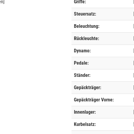
en]
Griffe:
Steuersatz:
Beleuchtung:
Rückleuchte:
Dynamo:
Pedale:
Ständer:
Gepäckträger:
Gepäckträger Vorne:
Innenlager:
Kurbelsatz: