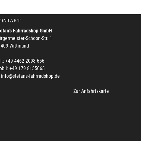
ONTAKT
tefan's Fahrradshop GmbH
rgermeister-Schoon-Str. 1
6409 Wittmund
l.: +49 4462 2098 656
obil: +49 179 8155065
info@stefans-fahrradshop.de
Zur Anfahrtskarte