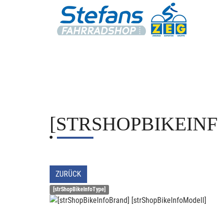
[STRSHOPBIKEIN
ZURÜCK
[strShopBikeInfoType]