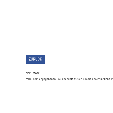
ZURÜCK
*inkl. MwSt.
**Bei dem angegebenen Preis handelt es sich um die unverbindliche Pr