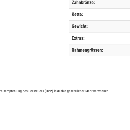
Zahnkränze:
Kette:
Gewicht:
Extras:
Rahmengrössen:
eisempfehlung des Herstellers (UVP) inklusive gesetzlicher Mehrwertsteuer.