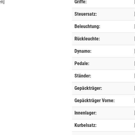
en]
Griffe:
Steuersatz:
Beleuchtung:
Rückleuchte:
Dynamo:
Pedale:
Ständer:
Gepäckträger:
Gepäckträger Vorne:
Innenlager:
Kurbelsatz: