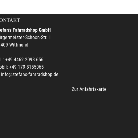
ONTAKT
tefan's Fahrradshop GmbH
rgermeister-Schoon-Str. 1
6409 Wittmund
l.: +49 4462 2098 656
obil: +49 179 8155065
info@stefans-fahrradshop.de
Zur Anfahrtskarte