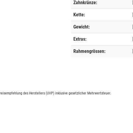
Zahnkränze:
Kette:
Gewicht:
Extras:
Rahmengrössen:
eisempfehlung des Herstellers (UVP) inklusive gesetzlicher Mehrwertsteuer.