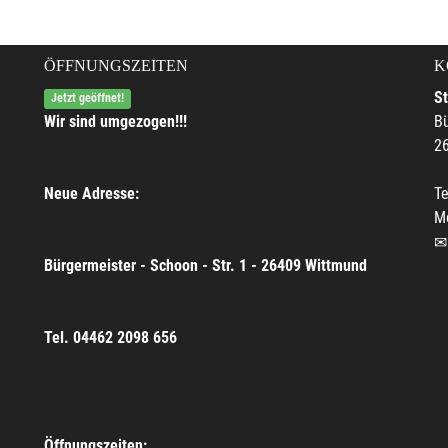
ÖFFNUNGSZEITEN
K
S
Jetzt geöffnet!
Wir sind umgezogen!!!
Bü
2
Neue Adresse:
Te
M
Bürgermeister - Schoon - Str. 1 - 26409 Wittmund
Tel. 04462 2098 656
Öffnungszeiten: