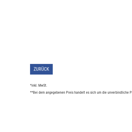
ZURÜCK
*inkl. MwSt.
**Bei dem angegebenen Preis handelt es sich um die unverbindliche Pr