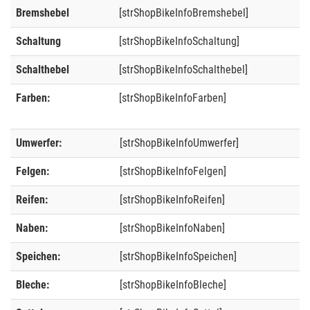
Bremshebel
[strShopBikeInfoBremshebel]
Schaltung
[strShopBikeInfoSchaltung]
Schalthebel
[strShopBikeInfoSchalthebel]
Farben:
[strShopBikeInfoFarben]
Umwerfer:
[strShopBikeInfoUmwerfer]
Felgen:
[strShopBikeInfoFelgen]
Reifen:
[strShopBikeInfoReifen]
Naben:
[strShopBikeInfoNaben]
Speichen:
[strShopBikeInfoSpeichen]
Bleche:
[strShopBikeInfoBleche]