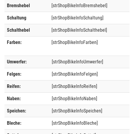
Bremshebel
[strShopBikeInfoBremshebel]
Schaltung
[strShopBikeInfoSchaltung]
Schalthebel
[strShopBikeInfoSchalthebel]
Farben:
[strShopBikeInfoFarben]
Umwerfer:
[strShopBikeInfoUmwerfer]
Felgen:
[strShopBikeInfoFelgen]
Reifen:
[strShopBikeInfoReifen]
Naben:
[strShopBikeInfoNaben]
Speichen:
[strShopBikeInfoSpeichen]
Bleche:
[strShopBikeInfoBleche]