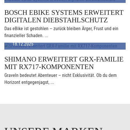
BOSCH EBIKE SYSTEMS ERWEITERT
DIGITALEN DIEBSTAHLSCHUTZ
Das eBike ist gestohlen – zurück bleiben Ärger, Frust und ein
finanzieller Schaden. ...
18.12.2025
SHIMANO ERWEITERT GRX-FAMILIE
MIT RX717-KOMPONENTEN
Graveln bedeutet Abenteuer – nicht Exklusivität. Ob du dem
Horizont entgegenjagst, ...