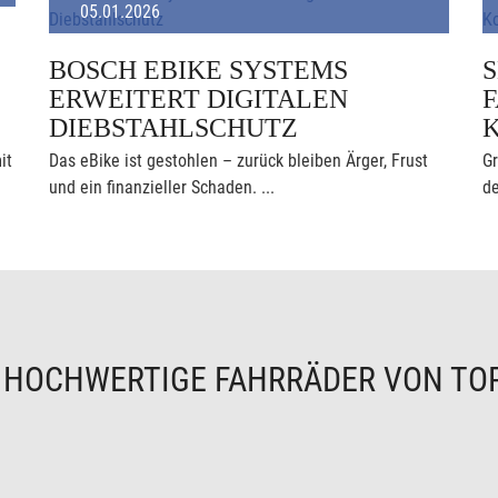
05.01.2026
BOSCH EBIKE SYSTEMS
ERWEITERT DIGITALEN
F
DIEBSTAHLSCHUTZ
it
Das eBike ist gestohlen – zurück bleiben Ärger, Frust
Gr
und ein finanzieller Schaden. ...
de
N
HOCHWERTIGE FAHRRÄDER VON TO