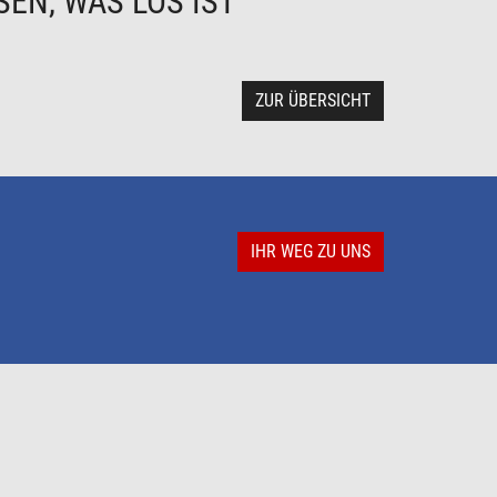
EN, WAS LOS IST
ZUR ÜBERSICHT
IHR WEG ZU UNS