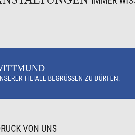
IMMER WISS
 WITTMUND
UNSERER FILIALE BEGRÜSSEN ZU DÜRFEN.
DRUCK VON UNS