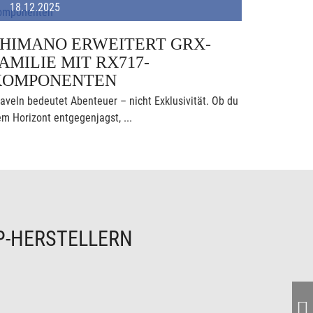
18.12.2025
SHIMANO ERWEITERT GRX-
AMILIE MIT RX717-
KOMPONENTEN
aveln bedeutet Abenteuer – nicht Exklusivität. Ob du
m Horizont entgegenjagst, ...
P-HERSTELLERN