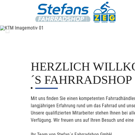
Previous
HERZLICH WILLK
´S FAHRRADSHOP
Mit uns finden Sie einen kompetenten Fahrradhändler
langjährigen Erfahrung rund um das Fahrrad und unse
Unsere qualifizierten Mitarbeiter stehen Ihnen bei 
Verfügung. Wir freuen uns auf Ihren Besuch und eine
Ihr Team von Stefan´s Fahrradshop GmbH