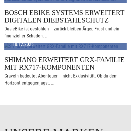
BOSCH EBIKE SYSTEMS ERWEITERT
DIGITALEN DIEBSTAHLSCHUTZ
Das eBike ist gestohlen – zurück bleiben Ärger, Frust und ein
finanzieller Schaden. ...
18.12.2025
SHIMANO ERWEITERT GRX-FAMILIE
MIT RX717-KOMPONENTEN
Graveln bedeutet Abenteuer – nicht Exklusivität. Ob du dem
Horizont entgegenjagst, ...